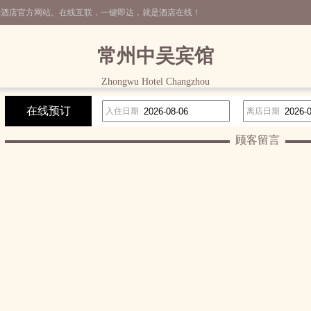
非酒店官方网站。在线互联，一键即达，就是酒店在线！
常州中吴宾馆
Zhongwu Hotel Changzhou
在线预订
入住日期
离店日期
顾客留言