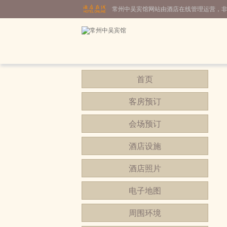
常州中吴宾馆网站由酒店在线管理运营，
首页
客房预订
会场预订
酒店设施
酒店照片
电子地图
周围环境