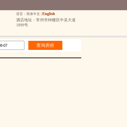
English
语言：简体中文 |
酒店地址：常州市钟楼区中吴大道
1899号